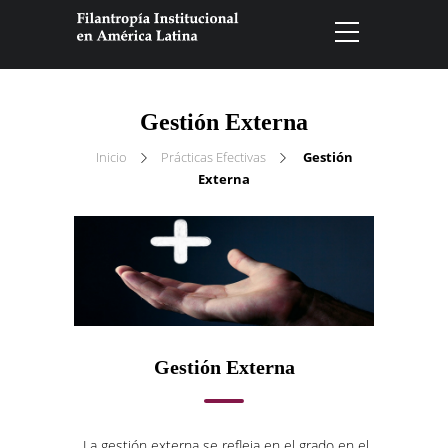
Gestión Externa
Inicio
Prácticas Efectivas
Gestión
Externa
Gestión Externa
La gestión externa se refleja en el grado en el