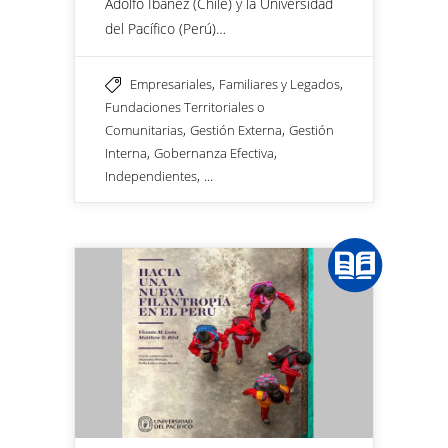
Adolfo Ibáñez (Chile) y la Universidad
del Pacífico (Perú)…
,
,
Empresariales
Familiares y Legados
Fundaciones Territoriales o
,
,
Comunitarias
Gestión Externa
Gestión
,
,
Interna
Gobernanza Efectiva
, ...
Independientes