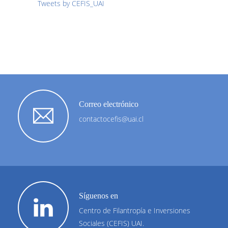
Tweets by CEFIS_UAI
Correo electrónico
contactocefis@uai.cl
Síguenos en
Centro de Filantropía e Inversiones
Sociales (CEFIS) UAI.