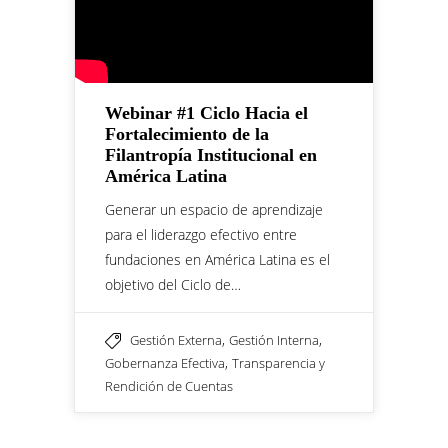
Webinar #1 Ciclo Hacia el
Fortalecimiento de la
Filantropía Institucional en
América Latina
Generar un espacio de aprendizaje
para el liderazgo efectivo entre
fundaciones en América Latina es el
objetivo del Ciclo de…
,
,
Gestión Externa
Gestión Interna
,
Gobernanza Efectiva
Transparencia y
Rendición de Cuentas