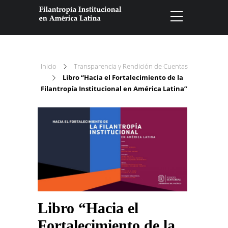
Inicio
Transparencia y Rendición de Cuentas
Libro “Hacia el Fortalecimiento de la
Filantropía Institucional en América Latina”
Libro “Hacia el
Fortalecimiento de la