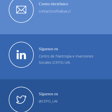
Correo electrónico
contactocefis@uai.cl
Síguenos en
Centro de Filantropía e Inversiones
Sociales (CEFIS) UAI.
Síguenos en
@CEFIS_UAI