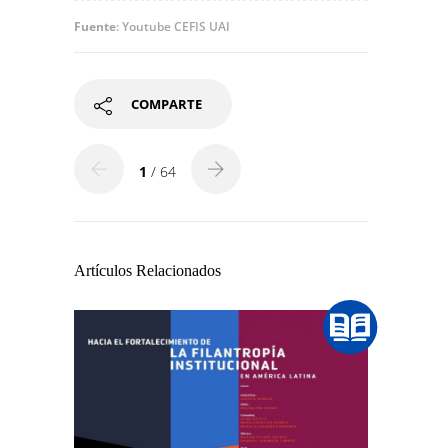
Fuente
: Youtube CEFIS UAI
COMPARTE
1
/ 64
Artículos Relacionados