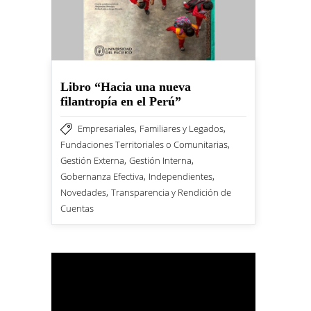
Libro “Hacia una nueva
filantropía en el Perú”
,
,
Empresariales
Familiares y Legados
,
Fundaciones Territoriales o Comunitarias
,
,
Gestión Externa
Gestión Interna
,
,
Gobernanza Efectiva
Independientes
,
Novedades
Transparencia y Rendición de
Cuentas