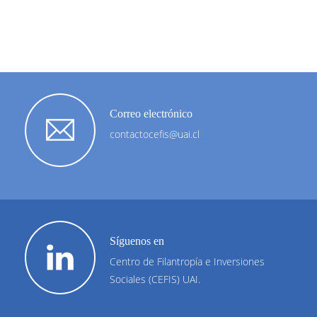
Correo electrónico
contactocefis@uai.cl
Síguenos en
Centro de Filantropía e Inversiones
Sociales (CEFIS) UAI.