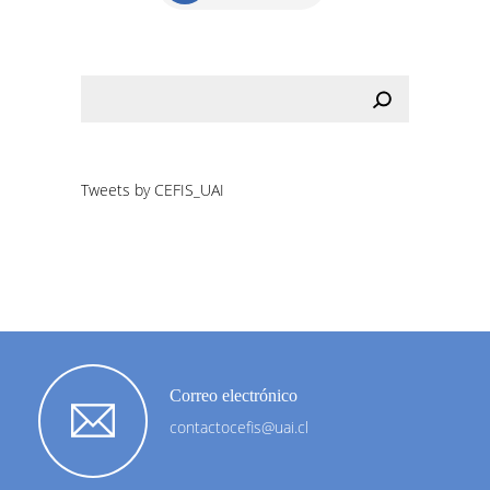
Tweets by CEFIS_UAI
Correo electrónico
contactocefis@uai.cl