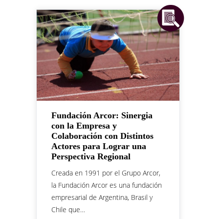
Fundación Arcor: Sinergia
con la Empresa y
Colaboración con Distintos
Actores para Lograr una
Perspectiva Regional
Creada en 1991 por el Grupo Arcor,
la Fundación Arcor es una fundación
empresarial de Argentina, Brasil y
Chile que…