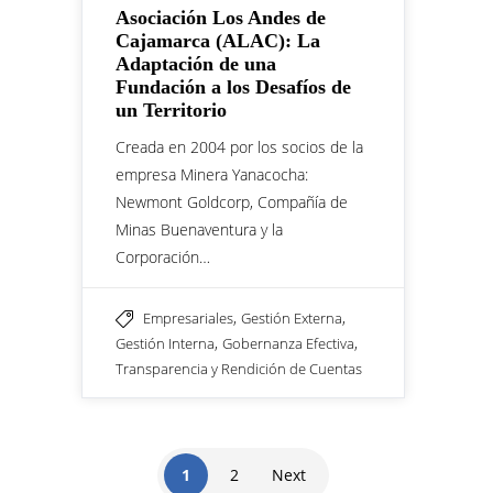
Asociación Los Andes de
Cajamarca (ALAC): La
Adaptación de una
Fundación a los Desafíos de
un Territorio
Creada en 2004 por los socios de la
empresa Minera Yanacocha:
Newmont Goldcorp, Compañía de
Minas Buenaventura y la
Corporación…
,
,
Empresariales
Gestión Externa
,
,
Gestión Interna
Gobernanza Efectiva
Transparencia y Rendición de Cuentas
1
2
Next