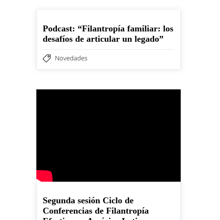
Podcast: “Filantropía familiar: los
desafíos de articular un legado”
Novedades
Segunda sesión Ciclo de
Conferencias de Filantropía