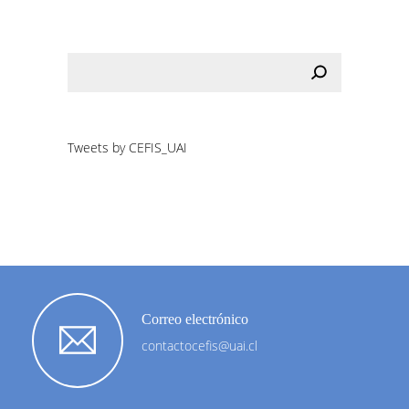
Tweets by CEFIS_UAI
Correo electrónico
contactocefis@uai.cl