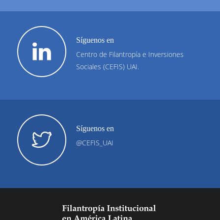
Síguenos en
Centro de Filantropía e Inversiones
Sociales (CEFIS) UAI.
Síguenos en
@CEFIS_UAI