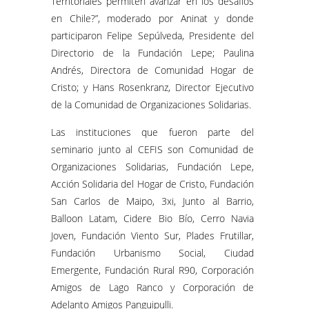
Territoriales permiten avanzar en los desafíos
en Chile?”, moderado por Aninat y donde
participaron Felipe Sepúlveda, Presidente del
Directorio de la Fundación Lepe; Paulina
Andrés, Directora de Comunidad Hogar de
Cristo; y Hans Rosenkranz, Director Ejecutivo
de la Comunidad de Organizaciones Solidarias.
Las instituciones que fueron parte del
seminario junto al CEFIS son Comunidad de
Organizaciones Solidarias, Fundación Lepe,
Acción Solidaria del Hogar de Cristo, Fundación
San Carlos de Maipo, 3xi, Junto al Barrio,
Balloon Latam, Cidere Bio Bío, Cerro Navia
Joven, Fundación Viento Sur, Plades Frutillar,
Fundación Urbanismo Social, Ciudad
Emergente, Fundación Rural R90, Corporación
Amigos de Lago Ranco y Corporación de
Adelanto Amigos Panguipulli.